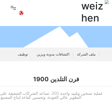
مختبر الأسنان
ملف الشركة
اكتشافات مدونة ويزين
توظيف
عيادة أسنان
معلومات عنا
فرن التلدين 1900
انضم
عملية تسخين وتلبيد واحدة 300، تساعد الشركات الشقيقة على
التطوير عالي الجودة، وتحسين كفاءة إنتاج المصنع.